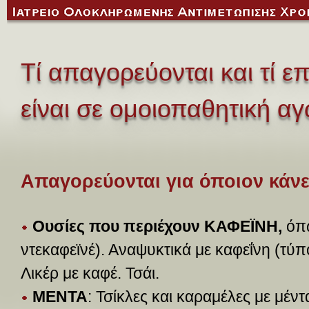
Τί απαγορεύονται και τί ε
είναι σε ομοιοπαθητική α
Απαγορεύονται για όποιον κάνε
Ουσίες που περιέχουν ΚΑΦΕΪΝΗ,
όπω
ντεκαφεϊνέ). Αναψυκτικά με καφεΐνη (τύ
Λικέρ με καφέ. Τσάι.
ΜΕΝΤΑ
: Τσίκλες και καραμέλες με μέν