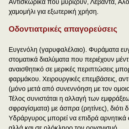
Αντισκωρικά που μυρίζουν, Λεβάντα, Αλο
χαμομήλι για εξωτερική χρήση.
Οδοντιατρικές απαγορεύσεις
Ευγενόλη (γαρυφαλέλαιο). Φυράματα ευγ
στοματικά διαλύματα που περιέχουν μέντ
αναισθητικό σε μερικές περιπτώσεις μπορ
φαρμάκου. Χειρουργικές επεμβάσεις, αντ
(μόνο μετά από συνεννόηση με τον ομοιο
Τέλος συνιστάται η αλλαγή των εμφράξε
σφραγίσματα) με άσπρα (ρητίνες), διότι
Υδράργυρος μπορεί να επιδρά αρνητικά 
αλλά και σε ολόκληρο τον οργανισμό.