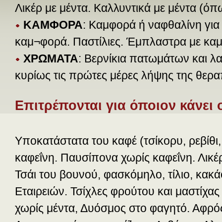
Λικέρ με μέντα. Καλλυντικά με μέντα (ό
ΚΑΜΦΟΡΑ
: Καμφορά ή ναφθαλίνη για 
καμ¬φορά. Παστίλιες. Έμπλαστρα με κα
ΧΡΩΜΑΤΑ
: Βερνίκια πατωμάτων και λ
κυρίως τις πρώτες μέρες λήψης της θερα
Επιτρέπονται για όποιον κάνει
Υποκατάστατα του καφέ (τσίκορυ, ρεβίθι,
καφεΐνη. Παυσίπονα χωρίς καφεΐνη. Λικέ
Τσάι του βουνού, φασκόμηλο, τίλιο, κακ
Εταιρειών. Τσίχλες φρούτου και μαστίχα
χωρίς μέντα, Δυόσμος στο φαγητό. Αφρός